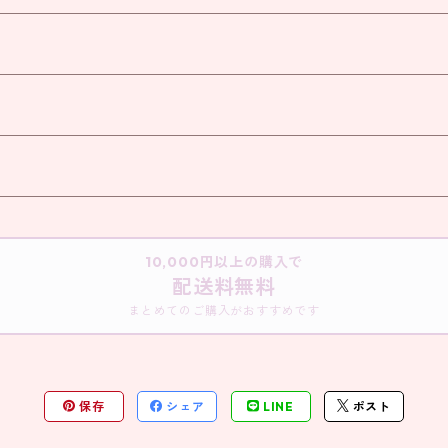
10,000円以上の購入で
配送料無料
まとめてのご購入がおすすめです
保存
シェア
LINE
ポスト