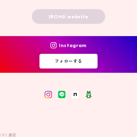
IROHA website
Instagram
フォローする
基づく表記