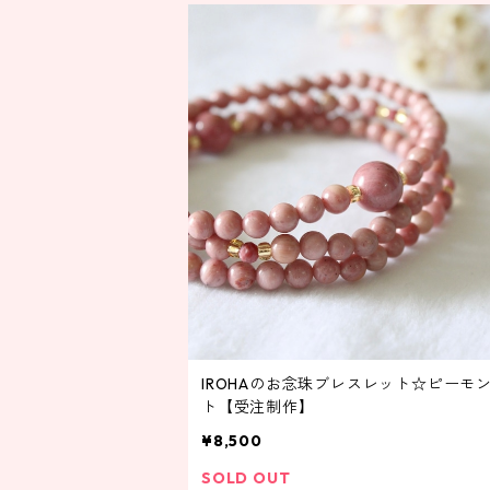
IROHAのお念珠ブレスレット☆ピーモ
ト【受注制作】
¥8,500
SOLD OUT