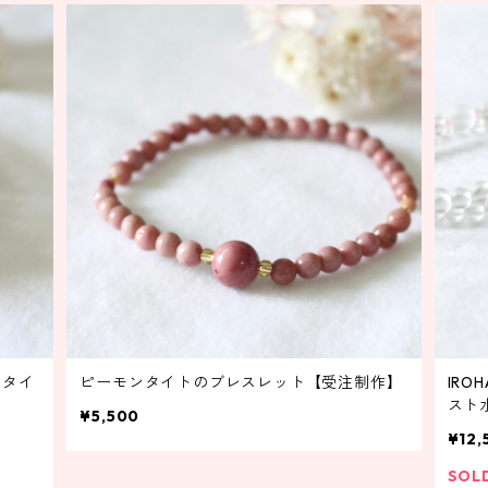
ンタイ
ピーモンタイトのブレスレット【受注制作】
IR
スト
¥5,500
５色
¥12,
SOL