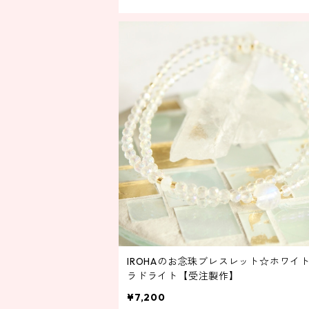
IROHAのお念珠ブレスレット☆ホワイ
ラドライト【受注製作】
¥7,200