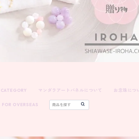
CATEGORY
マンダラアートパネルについて
お念珠につ
FOR OVERSEAS