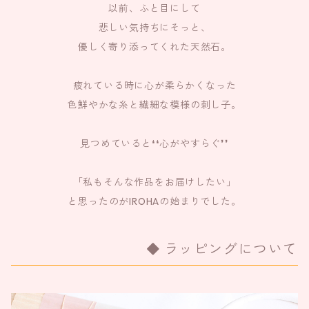
以前、ふと目にして
悲しい気持ちにそっと、
優しく寄り添ってくれた天然石。
疲れている時に心が柔らかくなった
色鮮やかな糸と繊細な模様の刺し子。
見つめていると❛❛心がやすらぐ❜❜
「私もそんな作品をお届けしたい」
と思ったのがIROHAの始まりでした。
ラッピングについて