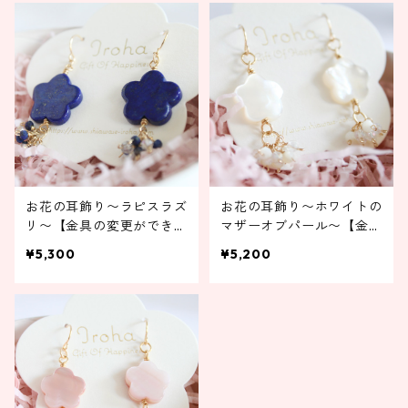
お花の耳飾り〜ラピスラズ
お花の耳飾り〜ホワイトの
リ〜【金具の変更ができま
マザーオブパール〜【金具
す】
の変更ができます】
¥5,300
¥5,200