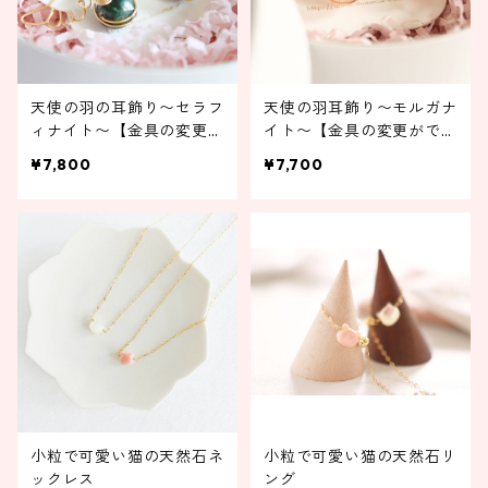
天使の羽の耳飾り〜セラフ
天使の羽耳飾り〜モルガナ
ィナイト〜【金具の変更が
イト〜【金具の変更ができ
できます！】
ます！】
¥7,800
¥7,700
小粒で可愛い猫の天然石ネ
小粒で可愛い猫の天然石リ
ックレス
ング