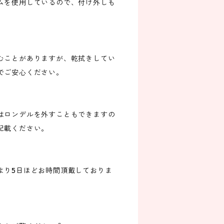
ムを使用しているので、付け外しも
むことがありますが、乾拭きしてい
でご安心ください。
はロンデルを外すこともできますの
記載ください。
より5日ほどお時間頂戴しておりま