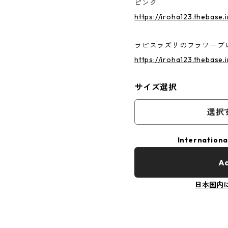
ピンク
https://iroha123.thebase
ラピスラズリのフラワーブ
https://iroha123.thebase
サイズ選択
選択
Internationa
Ad
日本国内