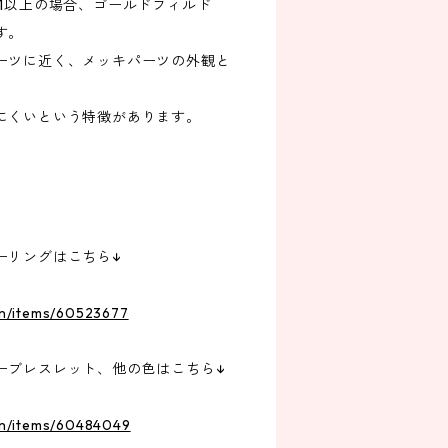
1以上の場合、ゴールドフィルド
す。
ーツに近く、メッキパーツの外観と
にくいという特徴があります。
ーリングはこちら↓
.in/items/60523677
ーブレスレット、他の色はこちら↓
.in/items/60484049