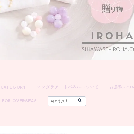
CATEGORY
マンダラアートパネルについて
お念珠につ
FOR OVERSEAS