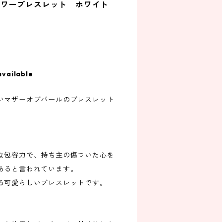
ラワーブレスレット ホワイト
available
いマザーオブパールのブレスレット
な包容力で、持ち主の傷ついた心を
あると言われています。
る可愛らしいブレスレットです。