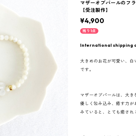
マザーオブパールのフ
【受注製作】
¥4,900
残り1点
International shipping 
大きめのお花が可愛い、白
です。
マザーオブパールは、大き
優しく包み込み、癒す力が
みていると、とても癒され