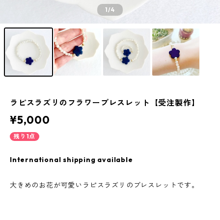
1
/4
ラピスラズリのフラワーブレスレット【受注製作】
¥5,000
残り1点
International shipping available
大きめのお花が可愛いラピスラズリのブレスレットです。