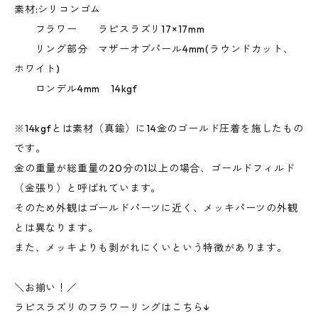
素材:シリコンゴム
フラワー ラピスラズリ17×17mm
リング部分 マザーオブパール4mm(ラウンドカット、
ホワイト)
ロンデル4mm 14kgf
※14kgfとは素材（真鍮）に14金のゴールド圧着を施したもの
です。
金の重量が総重量の20分の1以上の場合、ゴールドフィルド
（金張り）と呼ばれています。
そのため外観はゴールドパーツに近く、メッキパーツの外観
とは異なります。
また、メッキよりも剥がれにくいという特徴があります。
＼お揃い！／
ラピスラズリのフラワーリングはこちら↓