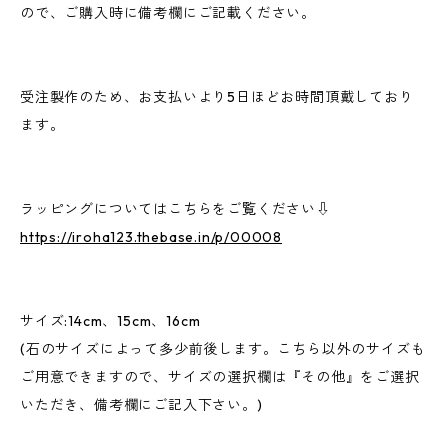
ので、ご購入時に備考欄にご記載ください。
受注製作のため、お支払いより5日ほどお時間頂戴しており
ます。
ラッピングについてはこちらをご覧ください⇩
https://iroha123.thebase.in/p/00008
サイズ:14cm、15cm、16cm
(石のサイズによって多少前後します。こちら以外のサイズも
ご用意できますので、サイズの選択欄は『その他』をご選択
いただき、備考欄にご記入下さい。)