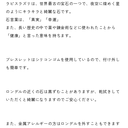
ラピスラズリは、世界最古の宝石の一つで、夜空に煌めく星
のようにキラキラと綺麗な石です。
石言葉は、「真実」「幸運」
また、長い歴史の中で薬や錬金術などに使われたことから
「健康」と言った意味を持ちます。
ブレスレットはシリコンゴムを使用しているので、付け外し
も簡単です。
ロンデルの近くの石は黒ずむことがありますが、乾拭きして
いただくと綺麗になりますのでご安心ください。
また、金属アレルギーの方はロンデルを外すこともできます