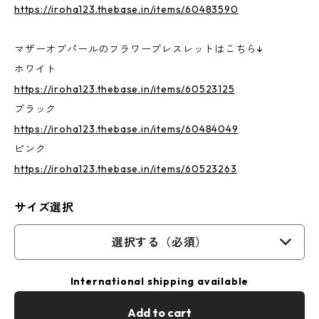
https://iroha123.thebase.in/items/60483590
マザーオブパールのフラワーブレスレットはこちら↓
ホワイト
https://iroha123.thebase.in/items/60523125
ブラック
https://iroha123.thebase.in/items/60484049
ピンク
https://iroha123.thebase.in/items/60523263
サイズ選択
選択する（必須）
International shipping available
Add to cart