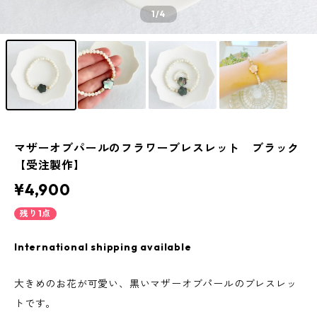
1
/4
マザーオブパールのフラワーブレスレット ブラック
【受注製作】
¥4,900
残り1点
International shipping available
大きめのお花が可愛い、黒いマザーオブパールのブレスレッ
トです。