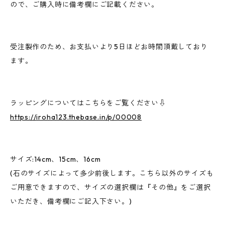
ので、ご購入時に備考欄にご記載ください。
受注製作のため、お支払いより5日ほどお時間頂戴しており
ます。
ラッピングについてはこちらをご覧ください⇩
https://iroha123.thebase.in/p/00008
サイズ:14cm、15cm、16cm
(石のサイズによって多少前後します。こちら以外のサイズも
ご用意できますので、サイズの選択欄は『その他』をご選択
いただき、備考欄にご記入下さい。)