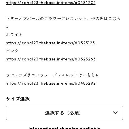
https://iroha123.thebase.in/items/60484201
マザーオブパールのフラワーブレスレット、他の色はこちら
↓
ホワイト
https://iroha123.thebase.in/items/60523125
ピンク
https://iroha123.thebase.in/items/60523263
ラピスラズリのフラワーブレスレットはこちら↓
https://iroha123.thebase.in/items/60483292
サイズ選択
選択する（必須）
International shipping available