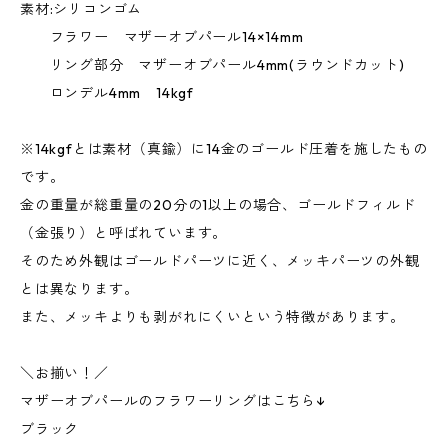
素材:シリコンゴム
フラワー マザーオブパール14×14mm
リング部分 マザーオブパール4mm(ラウンドカット)
ロンデル4mm 14kgf
※14kgfとは素材（真鍮）に14金のゴールド圧着を施したもの
です。
金の重量が総重量の20分の1以上の場合、ゴールドフィルド
（金張り）と呼ばれています。
そのため外観はゴールドパーツに近く、メッキパーツの外観
とは異なります。
また、メッキよりも剥がれにくいという特徴があります。
＼お揃い！／
マザーオブパールのフラワーリングはこちら↓
ブラック