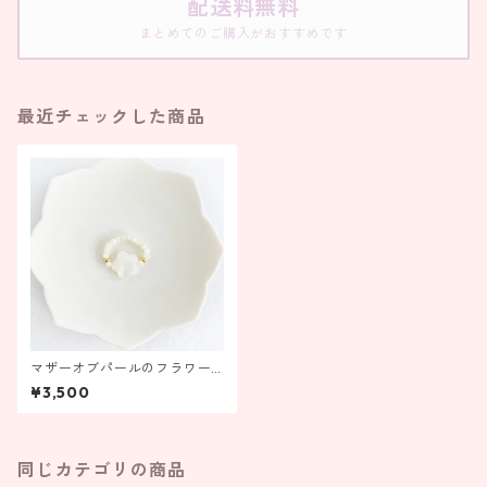
配送料無料
まとめてのご購入がおすすめです
最近チェックした商品
マザーオブパールのフラワー
リング ホワイト【受注製
¥3,500
作】
同じカテゴリの商品