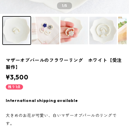
1
/5
マザーオブパールのフラワーリング ホワイト【受注
製作】
¥3,500
残り1点
International shipping available
大きめのお花が可愛い、白いマザーオブパールのリングで
す。