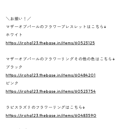
＼お揃い！／
マザーオブパールのフラワーブレスレットはこちら↓
ホワイト
https://iroha123.thebase.in/items/60523125
マザーオブパールのフラワーリングその他の色はこちら↓
ブラック
https://iroha123.thebase.in/items/60484201
ピンク
https://iroha123.thebase.in/items/60523754
ラピスラズリのフラワーリングはこちら↓
https://iroha123.thebase.in/items/60483590