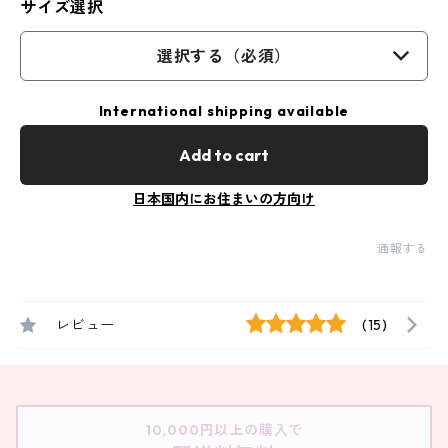
サイズ選択
選択する（必須）
International shipping available
Add to cart
日本国内にお住まいの方向け
通報する
レビュー
(15)
10,000円以上の購入で