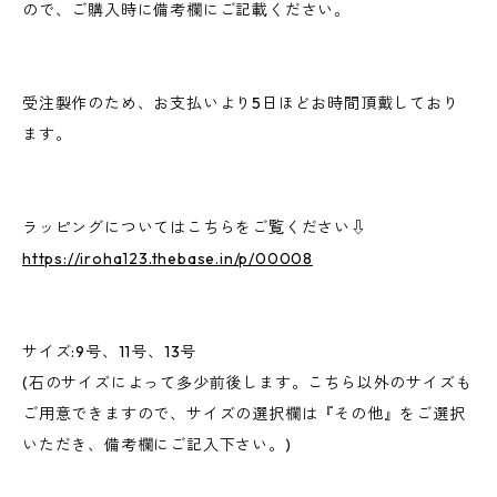
ので、ご購入時に備考欄にご記載ください。
受注製作のため、お支払いより5日ほどお時間頂戴しており
ます。
ラッピングについてはこちらをご覧ください⇩
https://iroha123.thebase.in/p/00008
サイズ:9号、11号、13号
(石のサイズによって多少前後します。こちら以外のサイズも
ご用意できますので、サイズの選択欄は『その他』をご選択
いただき、備考欄にご記入下さい。)