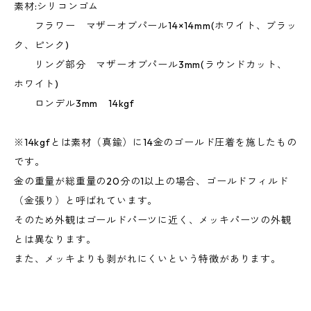
素材:シリコンゴム
フラワー マザーオブパール14×14mm(ホワイト、ブラッ
ク、ピンク)
リング部分 マザーオブパール3mm(ラウンドカット、
ホワイト)
ロンデル3mm 14kgf
※14kgfとは素材（真鍮）に14金のゴールド圧着を施したもの
です。
金の重量が総重量の20分の1以上の場合、ゴールドフィルド
（金張り）と呼ばれています。
そのため外観はゴールドパーツに近く、メッキパーツの外観
とは異なります。
また、メッキよりも剥がれにくいという特徴があります。