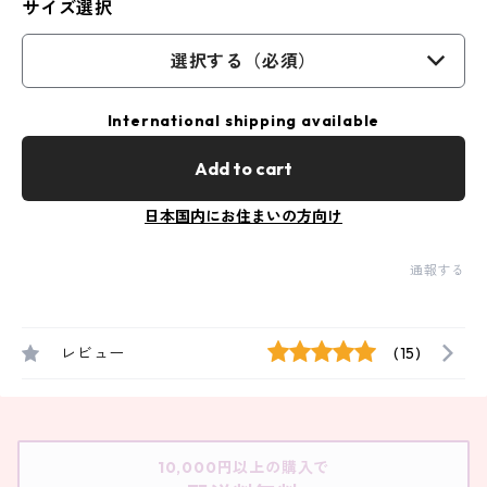
サイズ選択
選択する（必須）
International shipping available
Add to cart
日本国内にお住まいの方向け
通報する
レビュー
(15)
10,000円以上の購入で