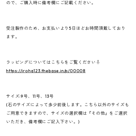
ので、ご購入時に備考欄にご記載ください。
受注製作のため、お支払いより5日ほどお時間頂戴しており
ます。
ラッピングについてはこちらをご覧ください⇩
https://iroha123.thebase.in/p/00008
サイズ:9号、11号、13号
(石のサイズによって多少前後します。こちら以外のサイズも
ご用意できますので、サイズの選択欄は『その他』をご選択
いただき、備考欄にご記入下さい。)