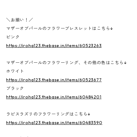
＼お揃い！／
マザーオブパールのフラワーブレスレットはこちら↓
ピンク
https://iroha123.thebase.in/items/60523263
マザーオブパールのフラワーリング、その他の色はこちら↓
ホワイト
https://iroha123.thebase.in/items/60523677
ブラック
https://iroha123.thebase.in/items/60484201
ラピスラズリのフラワーリングはこちら↓
https://iroha123.thebase.in/items/60483590