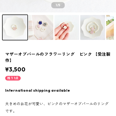
1
/5
マザーオブパールのフラワーリング ピンク 【受注製
作】
¥3,500
残り1点
International shipping available
大きめのお花が可愛い、ピンクのマザーオブパールのリング
です。