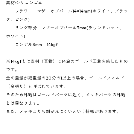
素材:シリコンゴム
フラワー マザーオブパール14×14mm(ホワイト、ブラッ
ク、ピンク)
リング部分 マザーオブパール3mm(ラウンドカット、
ホワイト)
ロンデル3mm 14kgf
※14kgfとは素材（真鍮）に14金のゴールド圧着を施したもの
です。
金の重量が総重量の20分の1以上の場合、ゴールドフィルド
（金張り）と呼ばれています。
そのため外観はゴールドパーツに近く、メッキパーツの外観
とは異なります。
また、メッキよりも剥がれにくいという特徴があります。