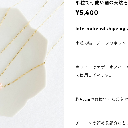
小粒で可愛い猫の天然
¥5,400
International shipping 
小粒の猫モチーフのネック
ホワイトはマザーオブパー
を使用しています。
約45cmのお使いいただき
チェーンや留め具部分など、