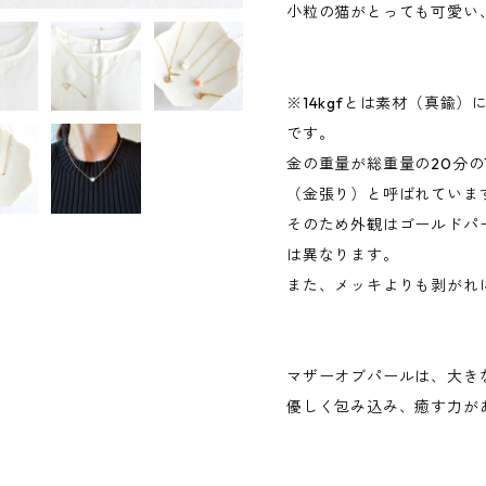
小粒の猫がとっても可愛い
※14kgfとは素材（真鍮
です。
金の重量が総重量の20分の
（金張り）と呼ばれていま
そのため外観はゴールドパ
は異なります。
また、メッキよりも剥がれ
マザーオブパールは、大き
優しく包み込み、癒す力が