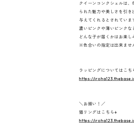
クイーンコンクシェルは、
られた魅力や美しさを引き
与えてくれるとされていま
濃いピンクや薄いピンクな
どんな子が届くかはお楽し
※色合いの指定は出来ませ
ラッピングについてはこち
https://iroha123.thebase
＼お揃い！／
猫リングはこちら↓
https://iroha123.thebase