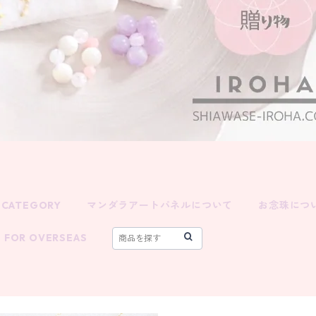
CATEGORY
マンダラアートパネルについて
お念珠につ
FOR OVERSEAS