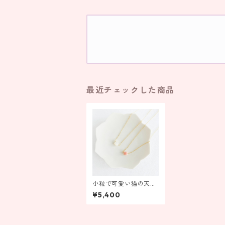
最近チェックした商品
小粒で可愛い猫の天然
石ネックレス
¥5,400