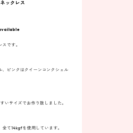
石ネックレス
available
レスです。
ル、ピンクはクイーンコンクシェル
やすいサイズでお作り致しました。
全て14kgfを使用しています。