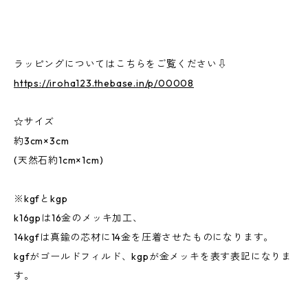
ラッピングについてはこちらをご覧ください⇩
https://iroha123.thebase.in/p/00008
☆サイズ
約3cm×3cm
(天然石約1cm×1cm)
※kgfとkgp
k16gpは16金のメッキ加工、
14kgfは真鍮の芯材に14金を圧着させたものになります。
kgfがゴールドフィルド、kgpが金メッキを表す表記になりま
す。