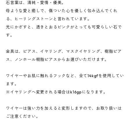
石言葉は、清純・愛情・優美。
母ような愛と癒しで、傷ついた心を優しく包み込んでくれ
る、ヒーリングストーンと言われています。
光にかざすと、透きとおるピンクがとっても可愛らしい石で
す。
金具は、ピアス、イヤリング、マスクイヤリング、樹脂ピア
ス、ノンホール樹脂ピアスからお選びいただけます。
ワイヤーやお肌に触れるフックなど、全て14kgfを使用してい
ます。
※イヤリングへ変更される場合はk16gpになります。
ワイヤーは強い力を加えると変形しますので、お取り扱いは
ご注意ください。