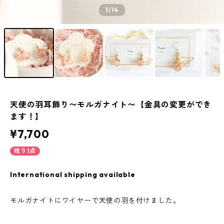
1
/14
天使の羽耳飾り〜モルガナイト〜【金具の変更ができ
ます！】
¥7,700
残り1点
International shipping available
モルガナイトにワイヤーで天使の羽を付けました。