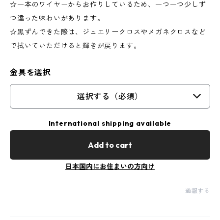
☆一本のワイヤーからお作りしているため、一つ一つ少しず
つ違った味わいがあります。
☆黒ずんできた際は、ジュエリークロスやメガネクロスなど
で拭いていただけると輝きが戻ります。
金具を選択
選択する（必須）
International shipping available
Add to cart
日本国内にお住まいの方向け
通報する