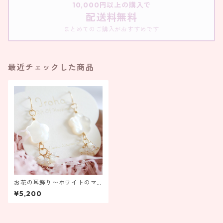
10,000円以上の購入で
配送料無料
まとめてのご購入がおすすめです
最近チェックした商品
お花の耳飾り〜ホワイトのマ
ザーオブパール〜【金具の変
¥5,200
更ができます】