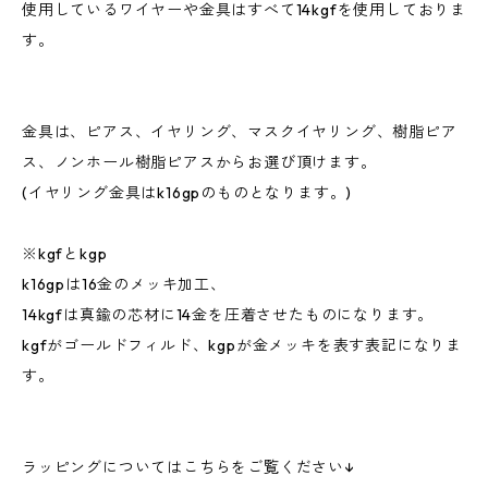
使用しているワイヤーや金具はすべて14kgfを使用しておりま
す。
金具は、ピアス、イヤリング、マスクイヤリング、樹脂ピア
ス、ノンホール樹脂ピアスからお選び頂けます。
(イヤリング金具はk16gpのものとなります。)
※kgfとkgp
k16gpは16金のメッキ加工、
14kgfは真鍮の芯材に14金を圧着させたものになります。
kgfがゴールドフィルド、kgpが金メッキを表す表記になりま
す。
ラッピングについてはこちらをご覧ください↓