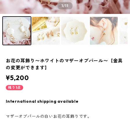
1
/11
お花の耳飾り〜ホワイトのマザーオブパール〜【金具
の変更ができます】
¥5,200
残り1点
International shipping available
マザーオブパールの白いお花の耳飾りです。